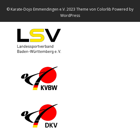
© Karate-Dojo Emmendingen e.V. 2023 Theme von
Colorlib
Powered by
WordPress