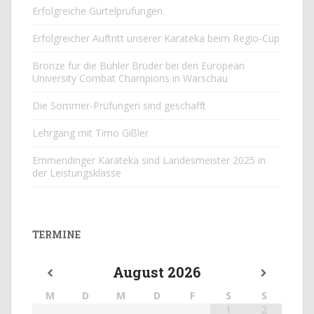
Erfolgreiche Gürtelprüfungen
Erfolgreicher Auftritt unserer Karateka beim Regio-Cup
Bronze für die Bühler Brüder bei den European
University Combat Champions in Warschau
Die Sommer-Prüfungen sind geschafft
Lehrgang mit Timo Gißler
Emmendinger Karateka sind Landesmeister 2025 in
der Leistungsklasse
TERMINE
August
2026
M
D
M
D
F
S
S
1
2