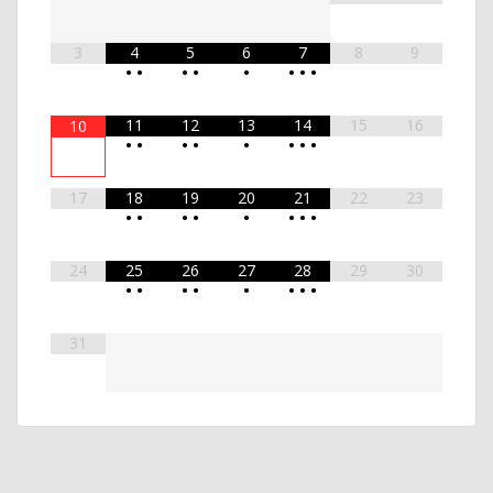
3
4
5
6
7
8
9
•
•
•
•
•
•
•
•
11
12
13
14
15
16
10
•
•
•
•
•
•
•
•
17
18
19
20
21
22
23
•
•
•
•
•
•
•
•
24
25
26
27
28
29
30
•
•
•
•
•
•
•
•
31