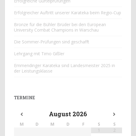
Erfolgreiche Gürtelprüfungen
Erfolgreicher Auftritt unserer Karateka beim Regio-Cup
Bronze für die Bühler Brüder bei den European
University Combat Champions in Warschau
Die Sommer-Prüfungen sind geschafft
Lehrgang mit Timo Gißler
Emmendinger Karateka sind Landesmeister 2025 in
der Leistungsklasse
TERMINE
August
2026
M
D
M
D
F
S
S
1
2