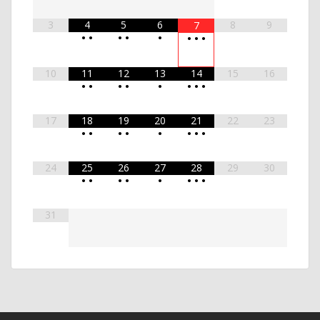
3
4
5
6
8
9
7
•
•
•
•
•
•
•
•
10
11
12
13
14
15
16
•
•
•
•
•
•
•
•
17
18
19
20
21
22
23
•
•
•
•
•
•
•
•
24
25
26
27
28
29
30
•
•
•
•
•
•
•
•
31