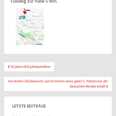
Fußweg zur Halle 5 Min.
Beitrags-
50 Jahre KDE Jubiläumsfeier
Navigation
Herzlichen Glückwunsch zum Erreichen eines guten 5. Platzes bei der
deutschen Meisterschaft
LETZTE BEITRÄGE