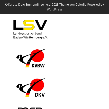
© Karate-Dojo Emmendingen e.V. 2023 Theme von
Colorlib
Powered by
WordPress